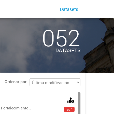
Datasets
052
DATASETS
Ordenar por
 Fortalecimiento
pdf