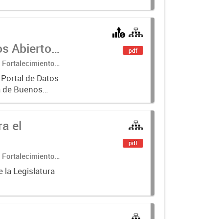
os Abiertos
pdf
 Fortalecimiento
 Portal de Datos
a de Buenos
a el
pdf
 Fortalecimiento
 la Legislatura