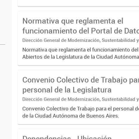
presentados como ...
Normativa que reglamenta el
funcionamiento del Portal de Dat
de la Legislatura
Dirección General de Modernización, Sustentabilidad y
Institucional
Normativa que reglamenta el funcionamiento del
Abiertos de la Legislatura de la Ciudad Autónom
Aires.
Convenio Colectivo de Trabajo par
personal de la Legislatura
Dirección General de Modernización, Sustentabilidad y
Institucional
Convenio Colectivo de Trabajo para el personal de
de la Ciudad Autónoma de Buenos Aires.
Dependencias - Ubicación