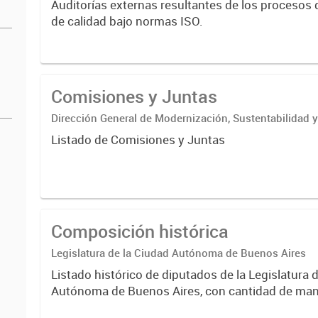
Auditorías externas resultantes de los procesos d
de calidad bajo normas ISO.
Comisiones y Juntas
Dirección General de Modernización, Sustentabilidad y
Institucional
Listado de Comisiones y Juntas
Composición histórica
Legislatura de la Ciudad Autónoma de Buenos Aires
Listado histórico de diputados de la Legislatura 
Autónoma de Buenos Aires, con cantidad de ma
cumplidos, expedientes presentados como autor