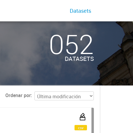
Datasets
052
DATASETS
Ordenar por
csv