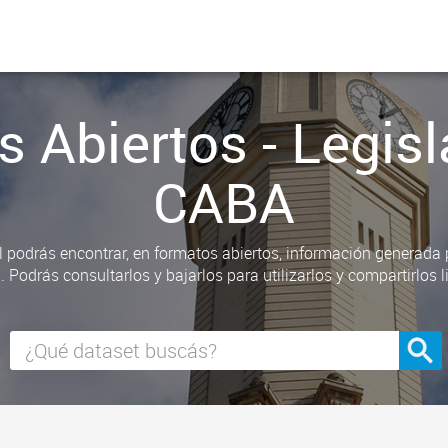
s Abiertos - Legisl
CABA
l podrás encontrar, en formatos abiertos, información generada
a. Podrás consultarlos y bajarlos para utilizarlos y compartirlos 