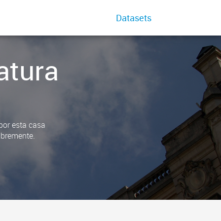
Datasets
atura
 por esta casa
libremente.