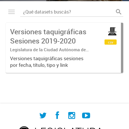
Versiones taquigráficas
Sesiones 2019-2020
csv
Legislatura de la Ciudad Autónoma de
Buenos Aires
Versiones taquigráficas sesiones
por fecha, título, tipo y link