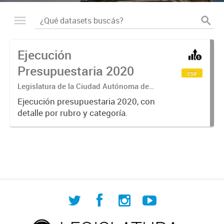
Ejecución
Presupuestaria 2020
csv
Legislatura de la Ciudad Autónoma de
Buenos Aires
Ejecución presupuestaria 2020, con
detalle por rubro y categoría.