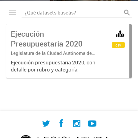
Ejecución
Presupuestaria 2020
csv
Legislatura de la Ciudad Autónoma de
Buenos Aires
Ejecución presupuestaria 2020, con
detalle por rubro y categoría.