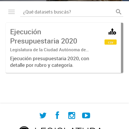
Ejecución
Presupuestaria 2020
csv
Legislatura de la Ciudad Autónoma de
Buenos Aires
Ejecución presupuestaria 2020, con
detalle por rubro y categoría.