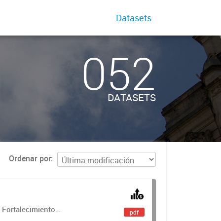
Datasets
052
DATASETS
Ordenar por
 Fortalecimiento
pdf