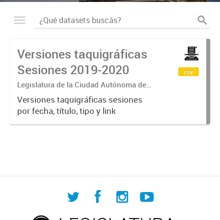
Versiones taquigráficas
Sesiones 2019-2020
csv
Legislatura de la Ciudad Autónoma de
Buenos Aires
Versiones taquigráficas sesiones
por fecha, título, tipo y link