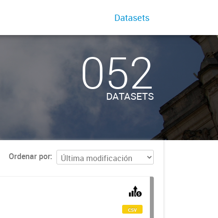
Datasets
052
DATASETS
Ordenar por
csv