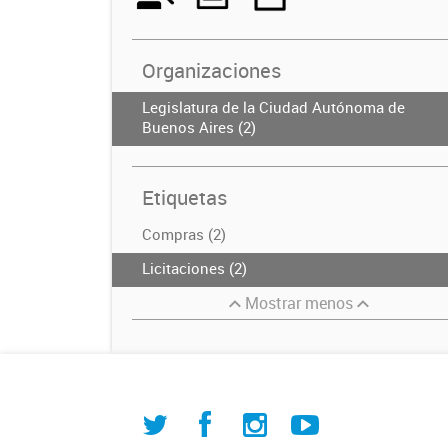
Organizaciones
Legislatura de la Ciudad Autónoma de
Buenos Aires (2)
Etiquetas
Compras (2)
Licitaciones (2)
Mostrar menos