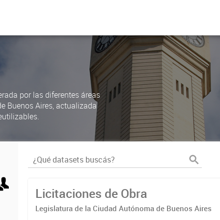
rada por las diferentes áreas
de Buenos Aires, actualizada
utilizables.
Licitaciones de Obra
Legislatura de la Ciudad Autónoma de Buenos Aires