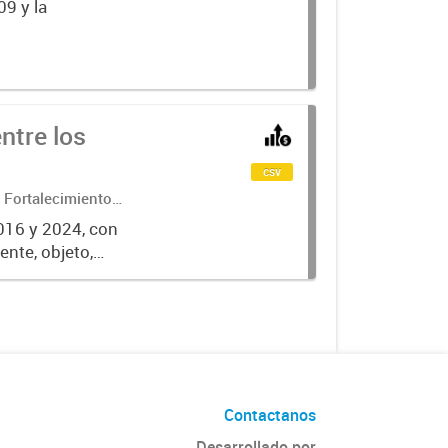
09 y la
ntre los
csv
 Fortalecimiento
2016 y 2024, con
ente, objeto,
Contactanos
Desarrollado por