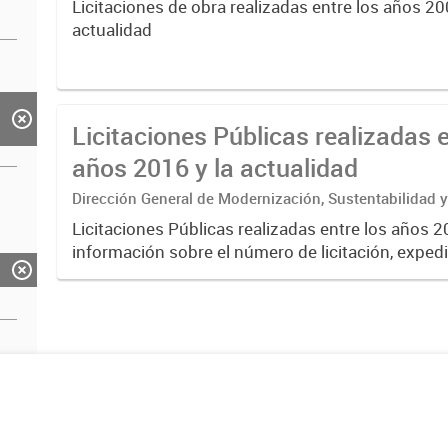
Licitaciones de obra realizadas entre los años 20
actualidad
Licitaciones Públicas realizadas e
años 2016 y la actualidad
Dirección General de Modernización, Sustentabilidad y
Institucional
Licitaciones Públicas realizadas entre los años 
información sobre el número de licitación, expedi
estado, apertura, visita, impugnación