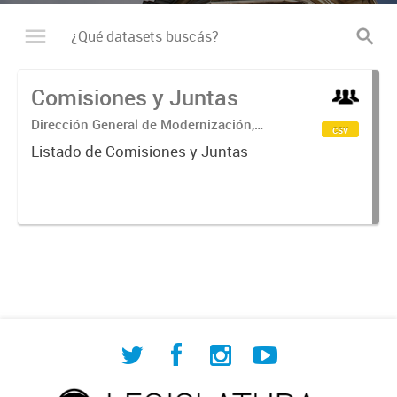
Comisiones y Juntas
Dirección General de Modernización,
csv
Sustentabilidad y Fortalecimiento
Listado de Comisiones y Juntas
Institucional