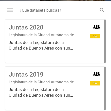
Juntas 2020
Legislatura de la Ciudad Autónoma de
csv
Buenos Aires
Juntas de la Legislatura de la
Ciudad de Buenos Aires con sus
respectivos directores.
Juntas 2019
Legislatura de la Ciudad Autónoma de
csv
Buenos Aires
Juntas de la Legislatura de la
Ciudad de Buenos Aires con sus
respectivos directores.