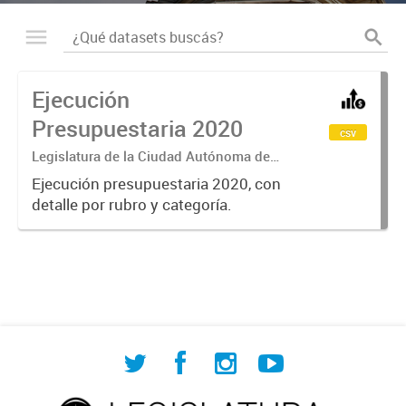
Ejecución
Presupuestaria 2020
csv
Legislatura de la Ciudad Autónoma de
Buenos Aires
Ejecución presupuestaria 2020, con
detalle por rubro y categoría.