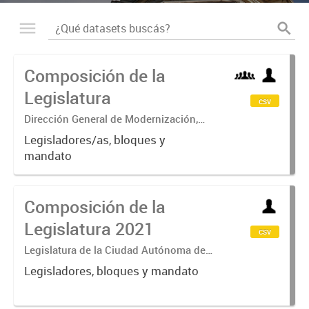
Composición de la
Legislatura
csv
Dirección General de Modernización,
Sustentabilidad y Fortalecimiento
Legisladores/as, bloques y
Institucional
mandato
Composición de la
Legislatura 2021
csv
Legislatura de la Ciudad Autónoma de
Buenos Aires
Legisladores, bloques y mandato