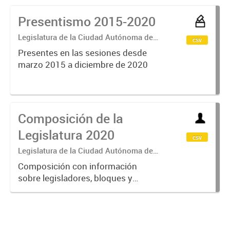
Presentismo 2015-2020
Legislatura de la Ciudad Autónoma de
csv
Buenos Aires
Presentes en las sesiones desde
marzo 2015 a diciembre de 2020
Composición de la
Legislatura 2020
csv
Legislatura de la Ciudad Autónoma de
Buenos Aires
Composición con información
sobre legisladores, bloques y
mandatos vigentes (2020)