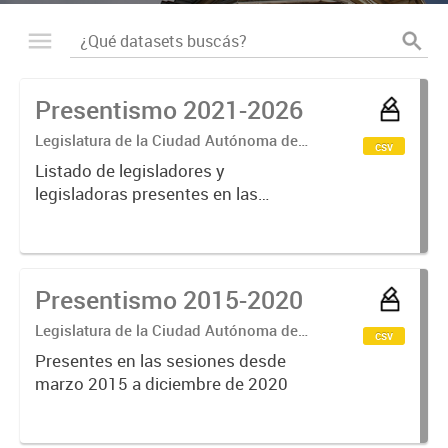
Presentismo 2021-2026
Legislatura de la Ciudad Autónoma de
csv
Buenos Aires
Listado de legisladores y
legisladoras presentes en las
sesiones. Años 2021, 2022, 2023,
2024 y 2025.
Presentismo 2015-2020
Legislatura de la Ciudad Autónoma de
csv
Buenos Aires
Presentes en las sesiones desde
marzo 2015 a diciembre de 2020