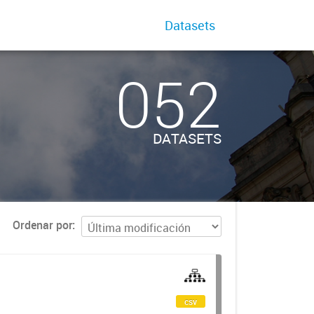
Datasets
052
DATASETS
Ordenar por
csv