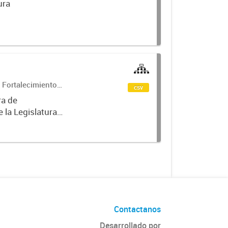
ura
 Fortalecimiento
csv
 la Legislatura
Contactanos
Desarrollado por