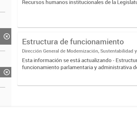
Recursos humanos institucionales de la Legislat
Estructura de funcionamiento
Dirección General de Modernización, Sustentabilidad y
Institucional
Esta información se está actualizando - Estructura de
funcionamiento parlamentaria y administrativa de
de la Ciudad Autónoma de Buenos Aires