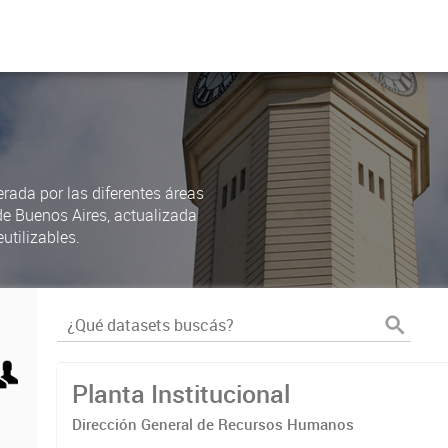
rada por las diferentes áreas
de Buenos Aires, actualizada
utilizables.
Planta Institucional
Dirección General de Recursos Humanos