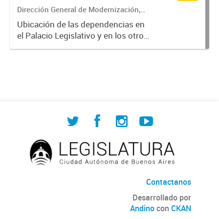
Dirección General de Modernización,
Sustentabilidad y Fortalecimiento
Ubicación de las dependencias en
Institucional
el Palacio Legislativo y en los otros
edificios de la Legislatura
Contactanos
Desarrollado por
Andino
con
CKAN