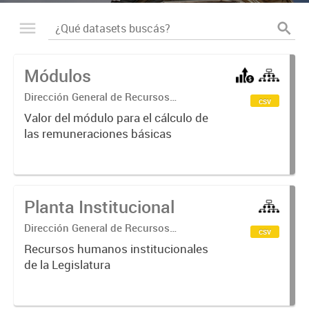
Módulos
Dirección General de Recursos
csv
Humanos
Valor del módulo para el cálculo de
las remuneraciones básicas
Planta Institucional
Dirección General de Recursos
csv
Humanos
Recursos humanos institucionales
de la Legislatura