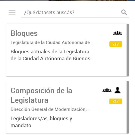
Bloques
Legislatura de la Ciudad Autónoma de
csv
Buenos Aires
Bloques actuales de la Legislatura
de la Ciudad Autónoma de Buenos
Aires
Composición de la
Legislatura
csv
Dirección General de Modernización,
Sustentabilidad y Fortalecimiento
Legisladores/as, bloques y
Institucional
mandato