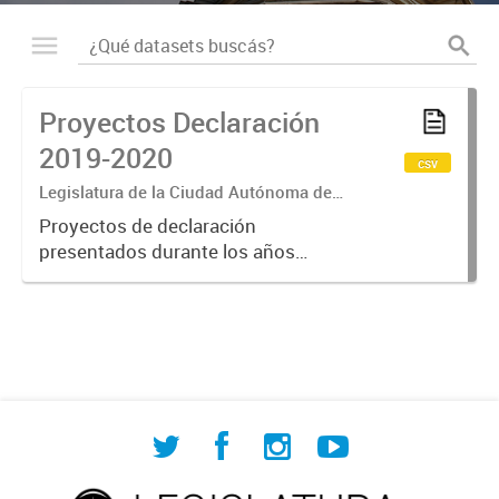
Proyectos Declaración
2019-2020
csv
Legislatura de la Ciudad Autónoma de
Buenos Aires
Proyectos de declaración
presentados durante los años
parlamentarios 2019 y 2020