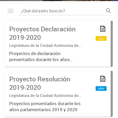
Proyectos Declaración
2019-2020
csv
Legislatura de la Ciudad Autónoma de
Buenos Aires
Proyectos de declaración
presentados durante los años
parlamentarios 2019 y 2020
Proyecto Resolución
2019-2020
otro
Legislatura de la Ciudad Autónoma de
Buenos Aires
Proyectos presentados durante los
años parlamentarios 2019 y 2020