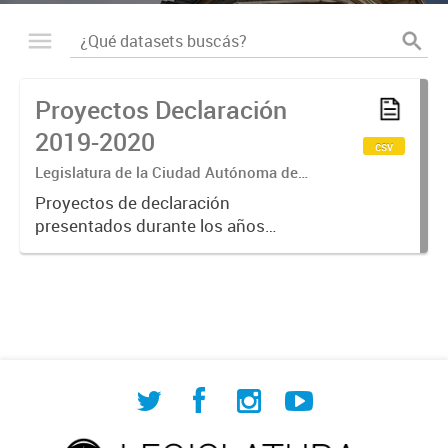
Proyectos Declaración
2019-2020
csv
Legislatura de la Ciudad Autónoma de
Buenos Aires
Proyectos de declaración
presentados durante los años
parlamentarios 2019 y 2020