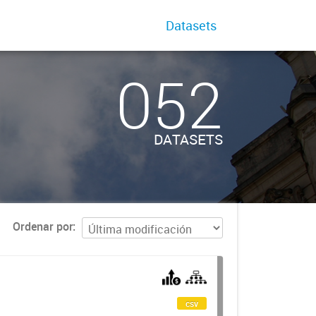
Datasets
052
DATASETS
Ordenar por
csv