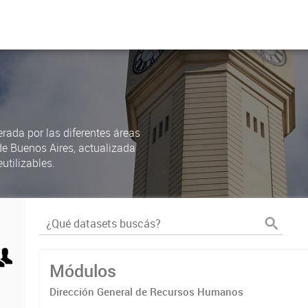
rada por las diferentes áreas
de Buenos Aires, actualizada
utilizables.
Módulos
Dirección General de Recursos Humanos