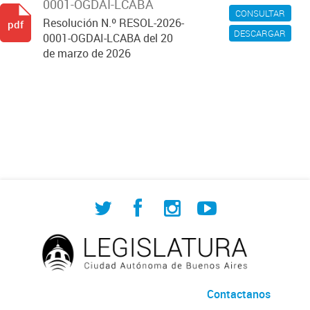
0001-OGDAI-LCABA
CONSULTAR
Resolución N.º RESOL-2026-
pdf
DESCARGAR
0001-OGDAI-LCABA del 20
de marzo de 2026
Contactanos