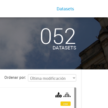
Datasets
052
DATASETS
Ordenar por
csv