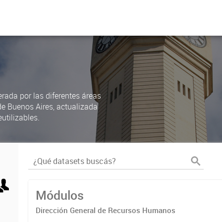
rada por las diferentes áreas
de Buenos Aires, actualizada
utilizables.
Módulos
Dirección General de Recursos Humanos