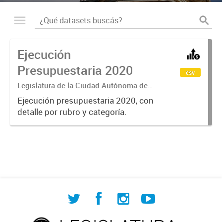
Ejecución
Presupuestaria 2020
csv
Legislatura de la Ciudad Autónoma de
Buenos Aires
Ejecución presupuestaria 2020, con
detalle por rubro y categoría.