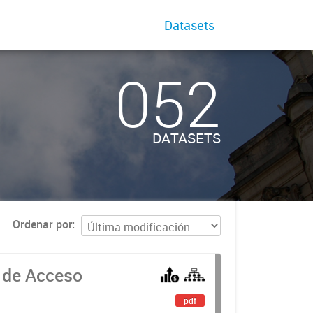
Datasets
052
DATASETS
Ordenar por
 de Acceso
pdf