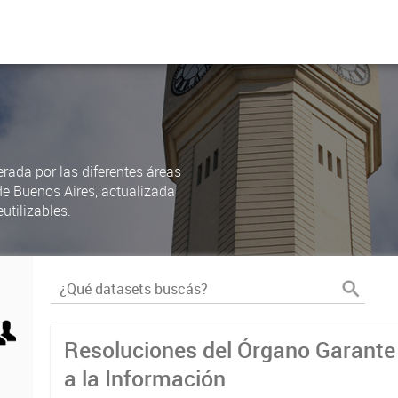
rada por las diferentes áreas
de Buenos Aires, actualizada
utilizables.
Resoluciones del Órgano Garante
a la Información