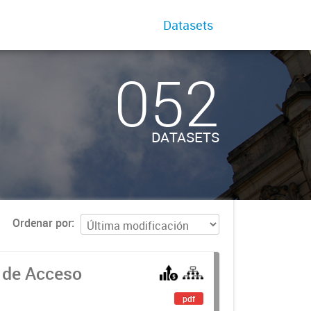
Datasets
052
DATASETS
Ordenar por
 de Acceso
pdf