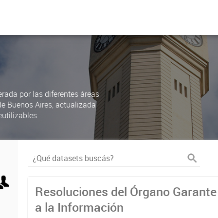
rada por las diferentes áreas
de Buenos Aires, actualizada
utilizables.
Resoluciones del Órgano Garante
a la Información