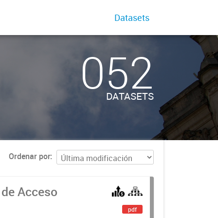
Datasets
052
DATASETS
Ordenar por
 de Acceso
pdf