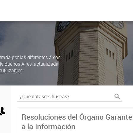
rada por las diferentes áreas
de Buenos Aires, actualizada
utilizables.
Resoluciones del Órgano Garante
a la Información