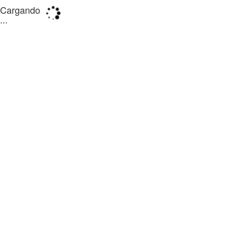
Cargando
...