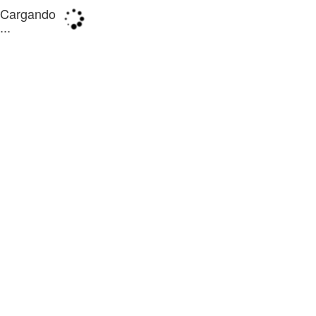
Cargando
...