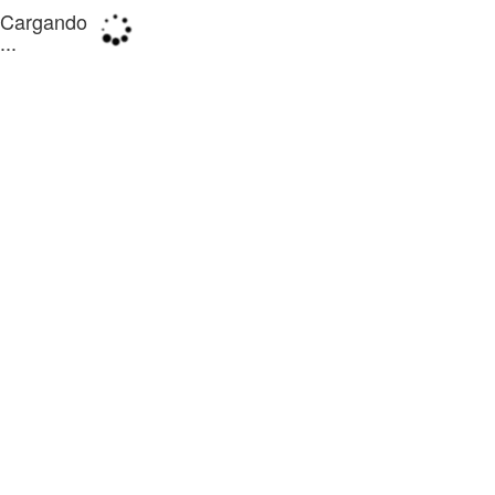
Cargando
...